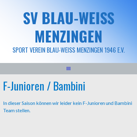
Springe
SV BLAU-WEISS M
zum
Inhalt
ENZINGEN
SPORT VEREIN BLAU-WEISS MENZINGEN 1946 E.V.
F-Junioren / Bambini
In dieser Saison können wir leider kein F-Junioren und Bambini
Team stellen.