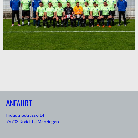
ANFAHRT
Industriestrasse 14
76703 Kraichtal Menzingen